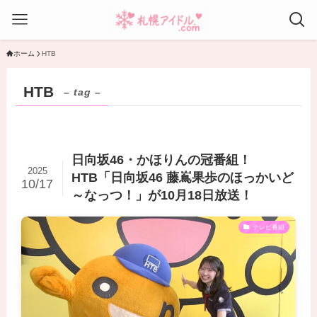
ホーム
HTB
HTB
– tag –
日向坂46・かほりんの冠番組！
2025
HTB「日向坂46 藤嶌果歩のほっかいど
10/17
～なっつ！」が10月18日放送！
テレビ番組