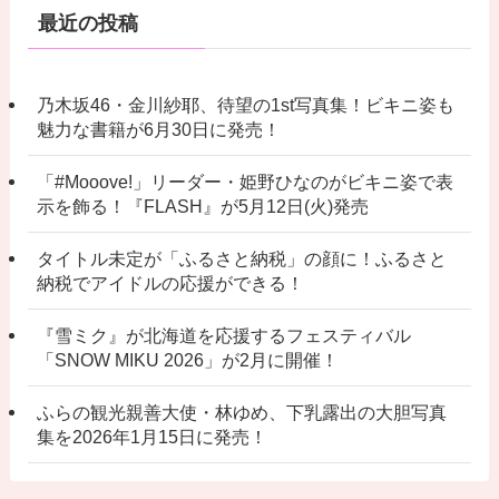
最近の投稿
乃木坂46・金川紗耶、待望の1st写真集！ビキニ姿も
魅力な書籍が6月30日に発売！
「#Mooove!」リーダー・姫野ひなのがビキニ姿で表
示を飾る！『FLASH』が5月12日(火)発売
タイトル未定が「ふるさと納税」の顔に！ふるさと
納税でアイドルの応援ができる！
『雪ミク』が北海道を応援するフェスティバル
「SNOW MIKU 2026」が2月に開催！
ふらの観光親善大使・林ゆめ、下乳露出の大胆写真
集を2026年1月15日に発売！