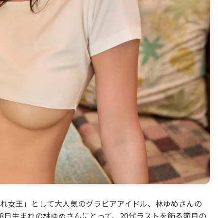
れ女王」として大人気のグラビアアイドル、林ゆめさんの
0月18日生まれの林ゆめさんにとって、20代ラストを飾る節目の