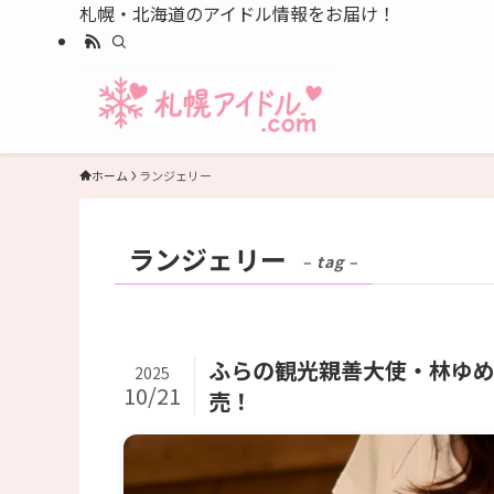
札幌・北海道のアイドル情報をお届け！
ホーム
ランジェリー
ランジェリー
– tag –
ふらの観光親善大使・林ゆめ、
2025
10/21
売！