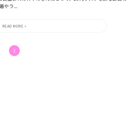
ラ...
1