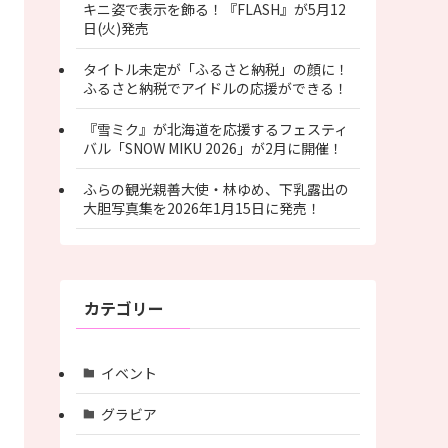
キニ姿で表示を飾る！『FLASH』が5月12
日(火)発売
タイトル未定が「ふるさと納税」の顔に！
ふるさと納税でアイドルの応援ができる！
『雪ミク』が北海道を応援するフェスティ
バル「SNOW MIKU 2026」が2月に開催！
ふらの観光親善大使・林ゆめ、下乳露出の
大胆写真集を2026年1月15日に発売！
カテゴリー
イベント
グラビア