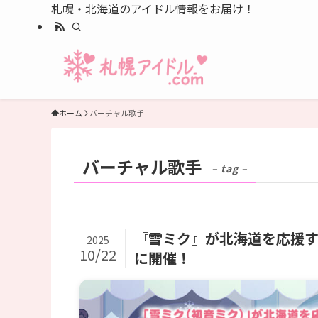
札幌・北海道のアイドル情報をお届け！
ホーム
バーチャル歌手
バーチャル歌手
– tag –
『雪ミク』が北海道を応援するフ
2025
10/22
に開催！