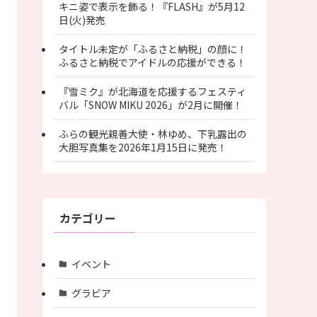
キニ姿で表示を飾る！『FLASH』が5月12
日(火)発売
タイトル未定が「ふるさと納税」の顔に！
ふるさと納税でアイドルの応援ができる！
『雪ミク』が北海道を応援するフェスティ
バル「SNOW MIKU 2026」が2月に開催！
ふらの観光親善大使・林ゆめ、下乳露出の
大胆写真集を2026年1月15日に発売！
カテゴリー
イベント
グラビア