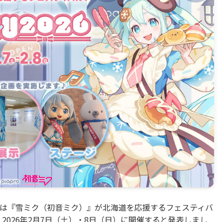
は『雪ミク（初音ミク）』が北海道を応援するフェスティバ
トを、2026年2月7日（土）・8日（日）に開催すると発表しまし